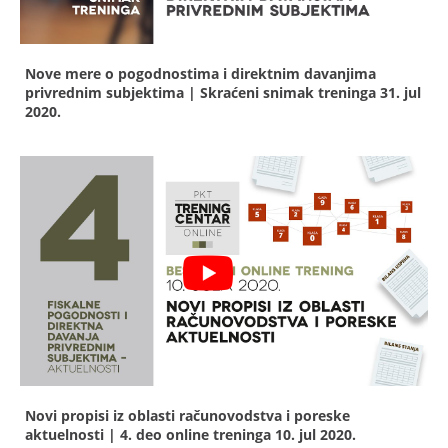
Nove mere o pogodnostima i direktnim davanjima
privrednim subjektima | Skraćeni snimak treninga
31. jul
2020.
Novi propisi iz oblasti računovodstva i poreske
aktuelnosti | 4. deo online treninga
10. jul 2020.