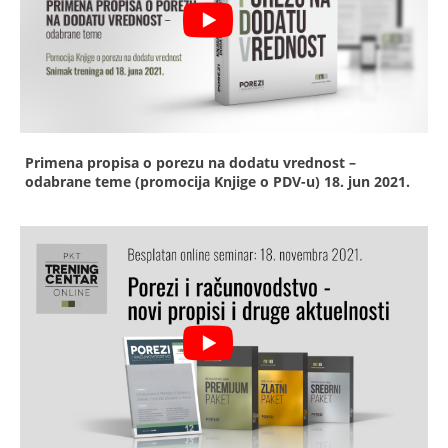
Primena propisa o porezu na dodatu vrednost –
odabrane teme (promocija Knjige o PDV-u)
18. jun 2021.