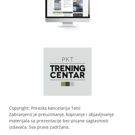
Copyright: Poreska kancelarija Tatić
Zabranjeno je preuzimanje, kopiranje i objavljivanje
materijala sa prezentacije bez pisane saglasnosti
izdavača. Sva prava zadržana.