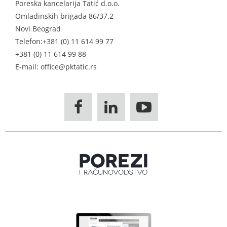
Poreska kancelarija Tatić d.o.o.
Omladinskih brigada 86/37.2
Novi Beograd
Telefon:
+381 (0) 11 614 99 77
+381 (0) 11 614 99 88
E-mail: office@pktatic.rs


