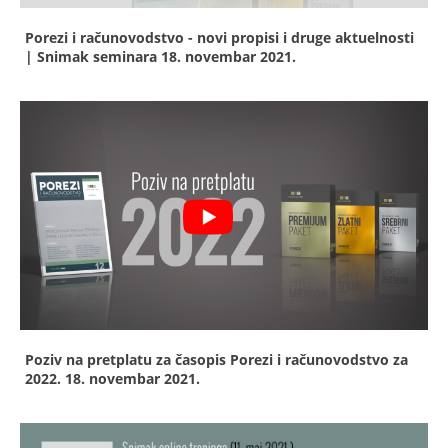
Porezi i računovodstvo - novi propisi i druge aktuelnosti
| Snimak seminara
18. novembar 2021.
Poziv na pretplatu za časopis Porezi i računovodstvo za
2022.
18. novembar 2021.