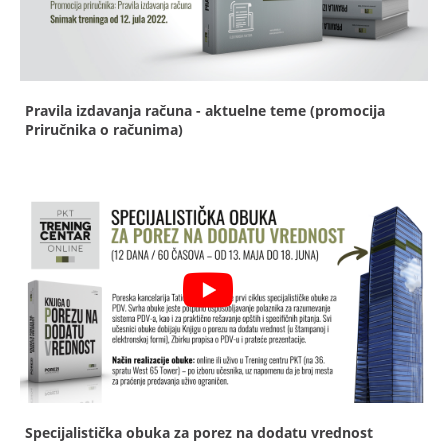
Pravila izdavanja računa - aktuelne teme (promocija
Priručnika o računima)
Specijalistička obuka za porez na dodatu vrednost