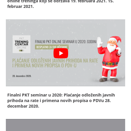
online treninga koji se održava 19. februara 2021.
15.
februar 2021.
Finalni PKT seminar u 2020: Plaćanje odloženih javnih
prihoda na rate i primena novih propisa o PDVu
28.
decembar 2020.