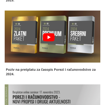
2025.
Poziv na pretplatu za časopis Porezi i računovodstvo za
2024.