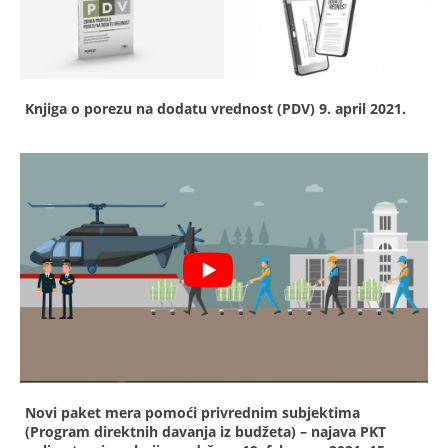
Knjiga o porezu na dodatu vrednost (PDV)
9. april 2021.
Novi paket mera pomoći privrednim subjektima
(Program direktnih davanja iz budžeta) – najava PKT