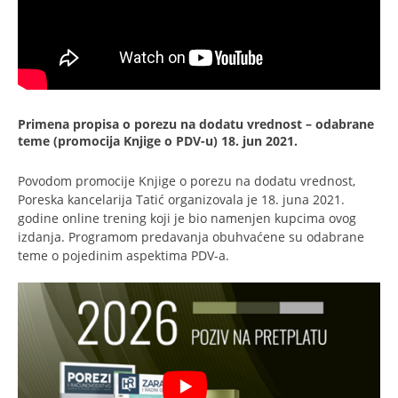
Primena propisa o porezu na dodatu vrednost – odabrane
teme (promocija Knjige o PDV-u)
18. jun 2021.
Povodom promocije Knjige o porezu na dodatu vrednost,
Poreska kancelarija Tatić organizovala je 18. juna 2021.
godine online trening koji je bio namenjen kupcima ovog
izdanja. Programom predavanja obuhvaćene su odabrane
teme o pojedinim aspektima PDV-a.