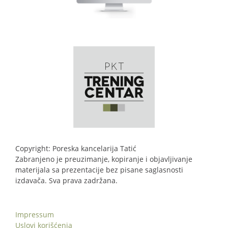
Copyright: Poreska kancelarija Tatić
Zabranjeno je preuzimanje, kopiranje i objavljivanje
materijala sa prezentacije bez pisane saglasnosti
izdavača. Sva prava zadržana.
Impressum
Uslovi korišćenja