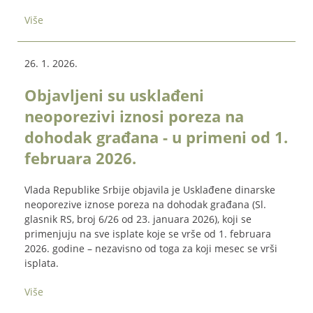
Više
26. 1. 2026.
Objavljeni su usklađeni
neoporezivi iznosi poreza na
dohodak građana - u primeni od 1.
februara 2026.
Vlada Republike Srbije objavila je Usklađene dinarske
neoporezive iznose poreza na dohodak građana (Sl.
glasnik RS, broj 6/26 od 23. januara 2026), koji se
primenjuju na sve isplate koje se vrše od 1. februara
2026. godine – nezavisno od toga za koji mesec se vrši
isplata.
Više