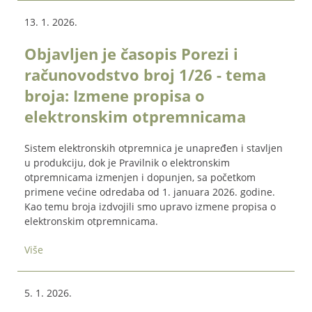
13. 1. 2026.
Objavljen je časopis Porezi i
računovodstvo broj 1/26 - tema
broja: Izmene propisa o
elektronskim otpremnicama
Sistem elektronskih otpremnica je unapređen i stavljen
u produkciju, dok je Pravilnik o elektronskim
otpremnicama izmenjen i dopunjen, sa početkom
primene većine odredaba od 1. januara 2026. godine.
Kao temu broja izdvojili smo upravo izmene propisa o
elektronskim otpremnicama.
Više
5. 1. 2026.