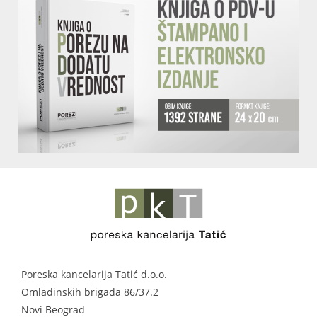
Poreska kancelarija Tatić d.o.o.
Omladinskih brigada 86/37.2
Novi Beograd