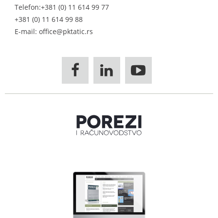
Telefon:
+381 (0) 11 614 99 77
+381 (0) 11 614 99 88
E-mail: office@pktatic.rs


