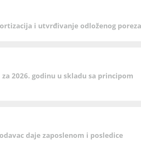
rtizacija i utvrđivanje odloženog porez
 za 2026. godinu u skladu sa principom
lodavac daje zaposlenom i posledice