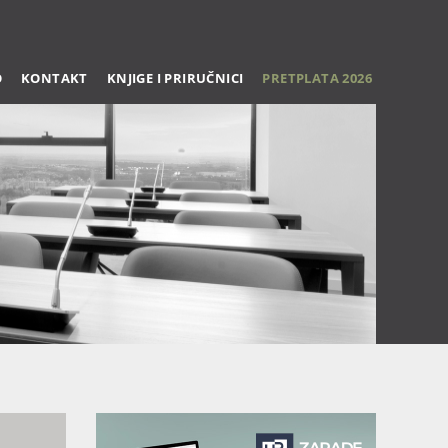
O
KONTAKT
KNJIGE I PRIRUČNICI
PRETPLATA 2026