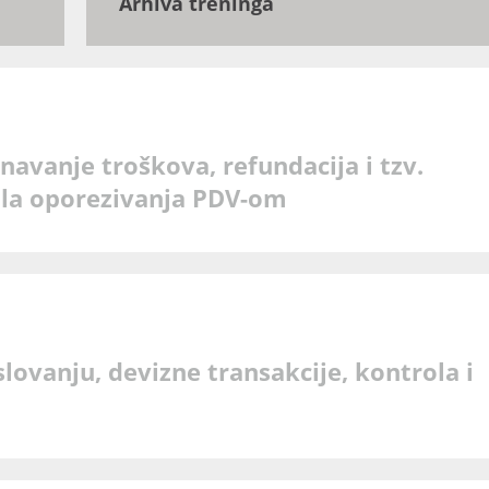
Arhiva treninga
navanje troškova, refundacija i tzv.
vila oporezivanja PDV-om
ovanju, devizne transakcije, kontrola i