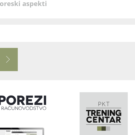
poreski aspekti