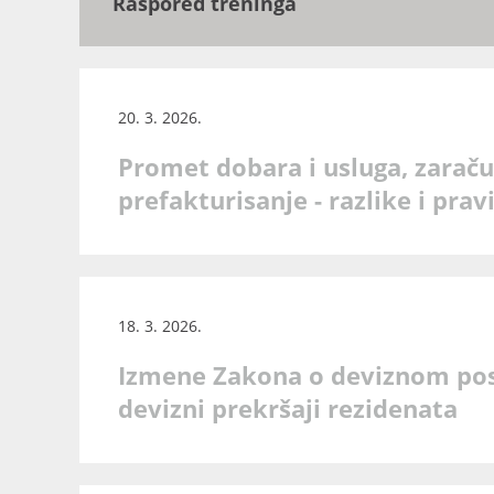
Raspored treninga
20. 3. 2026.
Promet dobara i usluga, zaraču
prefakturisanje - razlike i pra
18. 3. 2026.
Izmene Zakona o deviznom posl
devizni prekršaji rezidenata