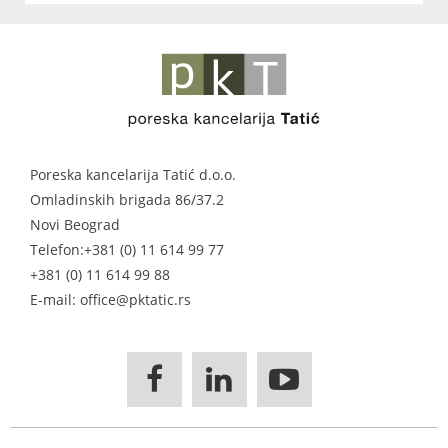
Poreska kancelarija Tatić d.o.o.
Omladinskih brigada 86/37.2
Novi Beograd
Telefon:
+381 (0) 11 614 99 77
+381 (0) 11 614 99 88
E-mail: office@pktatic.rs


