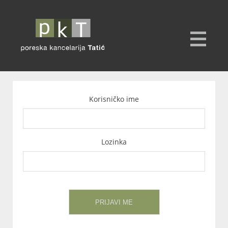
Korisničko ime
Lozinka