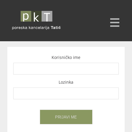
Korisničko ime
Lozinka