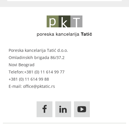
Poreska kancelarija Tatić d.o.o.
Omladinskih brigada 86/37.2
Novi Beograd
Telefon:
+381 (0) 11 614 99 77
+381 (0) 11 614 99 88
E-mail: office@pktatic.rs


