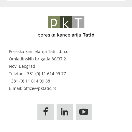
Poreska kancelarija Tatić d.o.o.
Omladinskih brigada 86/37.2
Novi Beograd
Telefon:
+381 (0) 11 614 99 77
+381 (0) 11 614 99 88
E-mail: office@pktatic.rs


