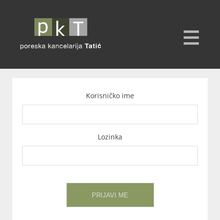
Korisničko ime
Lozinka