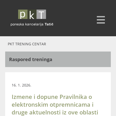
PKT TRENING CENTAR
Raspored treninga
16. 1. 2026.
Izmene i dopune Pravilnika o
elektronskim otpremnicama i
druge aktuelnosti iz ove oblasti