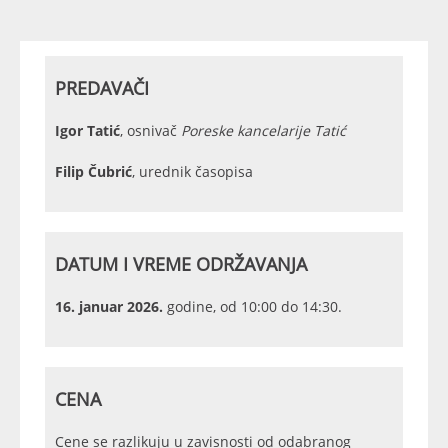
PREDAVAČI
Igor Tatić
, osnivač
Poreske kancelarije Tatić
Filip Čubrić
, urednik časopisa
DATUM I VREME ODRŽAVANJA
16. januar 2026.
godine, od 10:00 do 14:30.
CENA
Cene se razlikuju u zavisnosti od odabranog