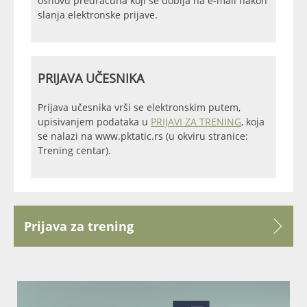
osnovu predračuna koji se dobija na e-mail nakon
slanja elektronske prijave.
PRIJAVA UČESNIKA
Prijava učesnika vrši se elektronskim putem,
upisivanjem podataka u
PRIJAVI ZA TRENING
, koja
se nalazi na www.pktatic.rs (u okviru stranice:
Trening centar).
Prijava za trening