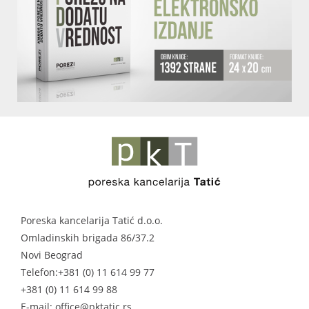
Poreska kancelarija Tatić d.o.o.
Omladinskih brigada 86/37.2
Novi Beograd
Telefon:
+381 (0) 11 614 99 77
+381 (0) 11 614 99 88
E-mail: office@pktatic.rs