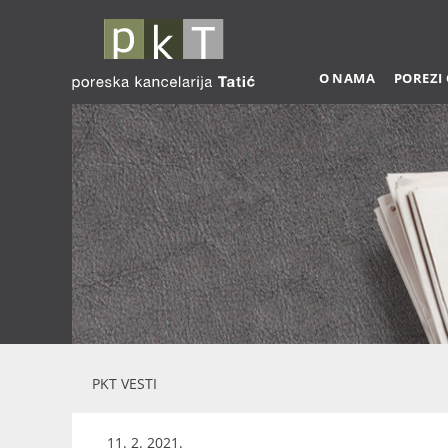
O NAMA
POREZI
PKT VESTI
11. 2. 2021.