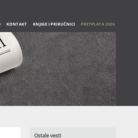
O
KONTAKT
KNJIGE I PRIRUČNICI
PRETPLATA 2026
Ostale vesti