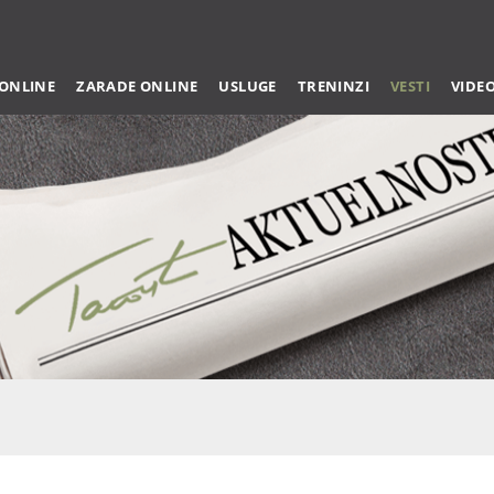
 ONLINE
ZARADE ONLINE
USLUGE
TRENINZI
VESTI
VIDE