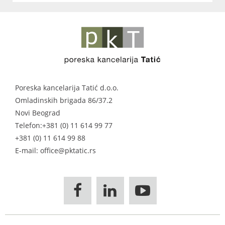
Poreska kancelarija Tatić d.o.o.
Omladinskih brigada 86/37.2
Novi Beograd
Telefon:
+381 (0) 11 614 99 77
+381 (0) 11 614 99 88
E-mail: office@pktatic.rs


