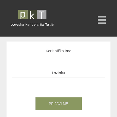
Korisničko ime
Lozinka