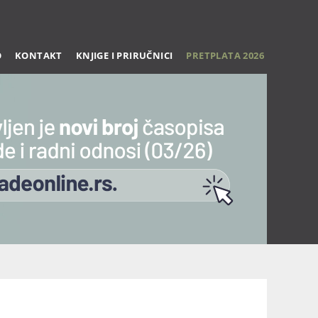
O
KONTAKT
KNJIGE I PRIRUČNICI
PRETPLATA 2026
Trening 27