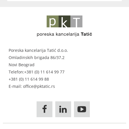
Poreska kancelarija Tatić d.o.o.
Omladinskih brigada 86/37.2
Novi Beograd
Telefon:
+381 (0) 11 614 99 77
+381 (0) 11 614 99 88
E-mail: office@pktatic.rs


