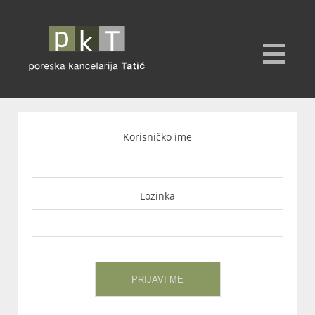
Korisničko ime
Lozinka