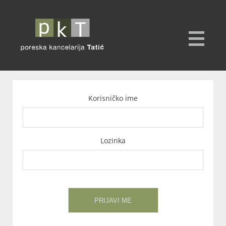
Korisničko ime
Lozinka