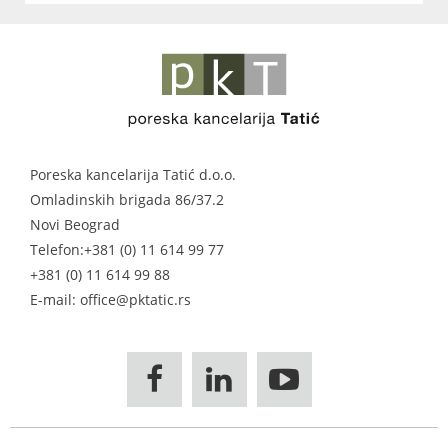
Poreska kancelarija Tatić d.o.o.
Omladinskih brigada 86/37.2
Novi Beograd
Telefon:
+381 (0) 11 614 99 77
+381 (0) 11 614 99 88
E-mail: office@pktatic.rs


