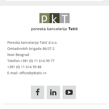
Poreska kancelarija Tatić d.o.o.
Omladinskih brigada 86/37.2
Novi Beograd
Telefon:
+381 (0) 11 614 99 77
+381 (0) 11 614 99 88
E-mail: office@pktatic.rs


