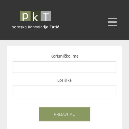
Korisničko ime
Lozinka