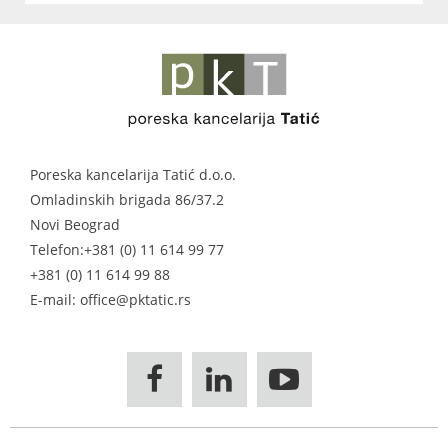
Poreska kancelarija Tatić d.o.o.
Omladinskih brigada 86/37.2
Novi Beograd
Telefon:
+381 (0) 11 614 99 77
+381 (0) 11 614 99 88
E-mail: office@pktatic.rs


