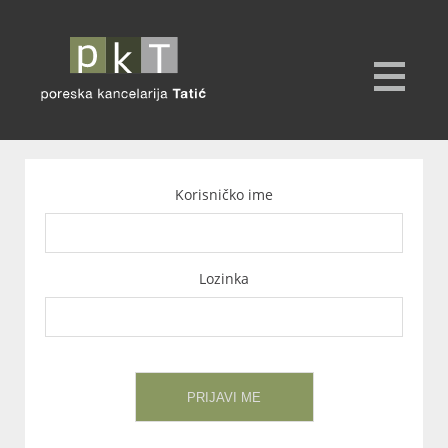
Korisničko ime
Lozinka