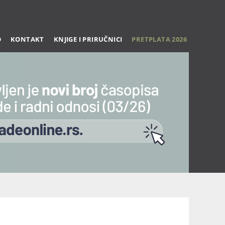
O
KONTAKT
KNJIGE I PRIRUČNICI
PRETPLATA 2026
Trening 27