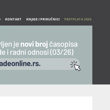
O
KONTAKT
KNJIGE I PRIRUČNICI
PRETPLATA 2026
Trening 27