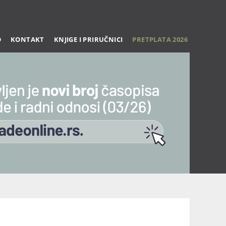
O
KONTAKT
KNJIGE I PRIRUČNICI
PRETPLATA 2026
Trening 27