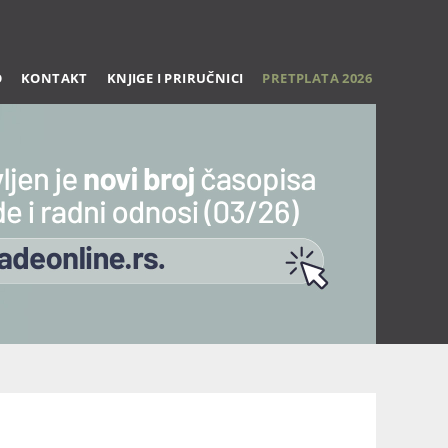
O
KONTAKT
KNJIGE I PRIRUČNICI
PRETPLATA 2026
Trening 27