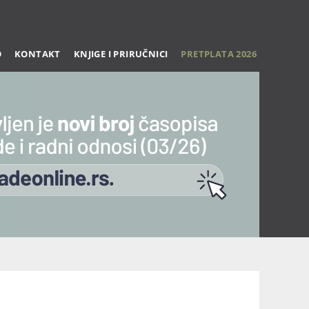
O
KONTAKT
KNJIGE I PRIRUČNICI
PRETPLATA 2026
Trening 27