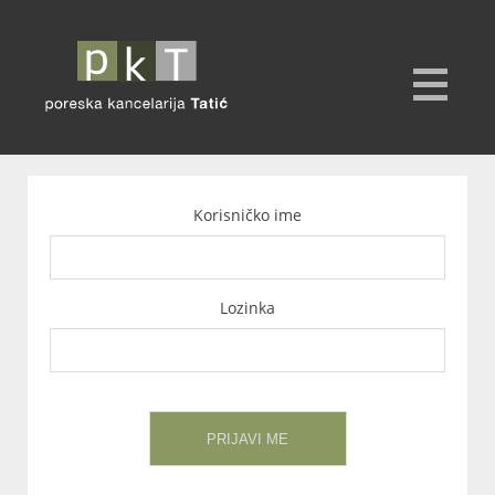
Korisničko ime
Lozinka