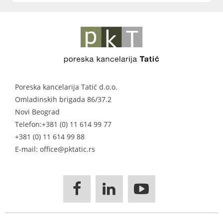
Poreska kancelarija Tatić d.o.o.
Omladinskih brigada 86/37.2
Novi Beograd
Telefon:
+381 (0) 11 614 99 77
+381 (0) 11 614 99 88
E-mail: office@pktatic.rs


