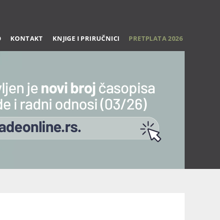
O
KONTAKT
KNJIGE I PRIRUČNICI
PRETPLATA 2026
Trening 27