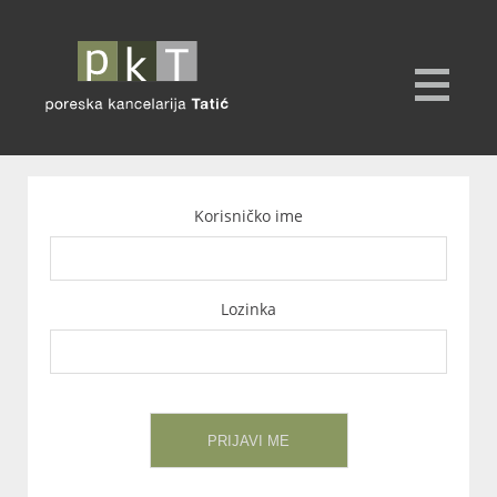
Korisničko ime
Lozinka