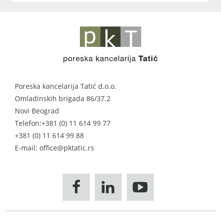
Poreska kancelarija Tatić d.o.o.
Omladinskih brigada 86/37.2
Novi Beograd
Telefon:
+381 (0) 11 614 99 77
+381 (0) 11 614 99 88
E-mail: office@pktatic.rs


