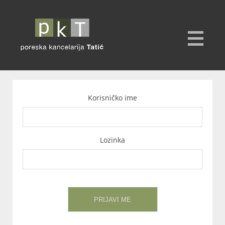
Korisničko ime
Lozinka