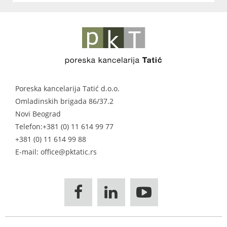
Poreska kancelarija Tatić d.o.o.
Omladinskih brigada 86/37.2
Novi Beograd
Telefon:
+381 (0) 11 614 99 77
+381 (0) 11 614 99 88
E-mail: office@pktatic.rs


