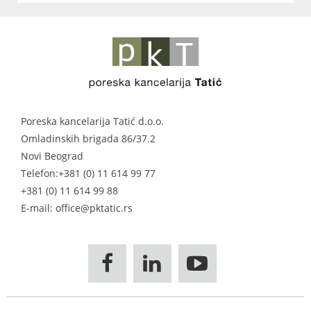
Poreska kancelarija Tatić d.o.o.
Omladinskih brigada 86/37.2
Novi Beograd
Telefon:
+381 (0) 11 614 99 77
+381 (0) 11 614 99 88
E-mail: office@pktatic.rs


