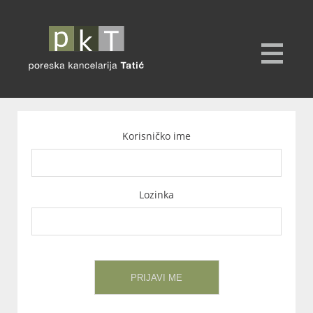
Korisničko ime
Lozinka