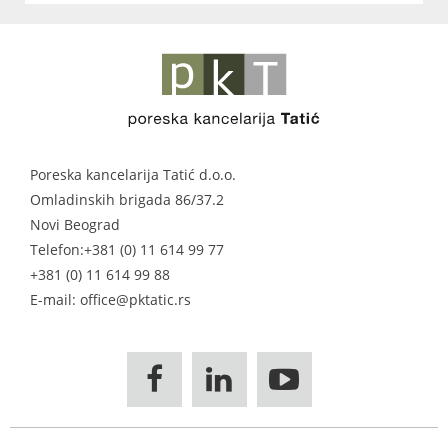
Poreska kancelarija Tatić d.o.o.
Omladinskih brigada 86/37.2
Novi Beograd
Telefon:
+381 (0) 11 614 99 77
+381 (0) 11 614 99 88
E-mail: office@pktatic.rs


