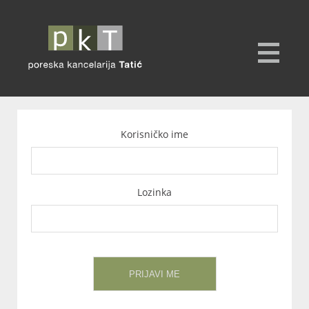
Korisničko ime
Lozinka