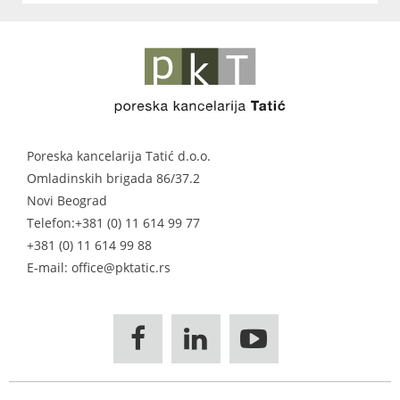
Poreska kancelarija Tatić d.o.o.
Omladinskih brigada 86/37.2
Novi Beograd
Telefon:
+381 (0) 11 614 99 77
+381 (0) 11 614 99 88
E-mail: office@pktatic.rs


