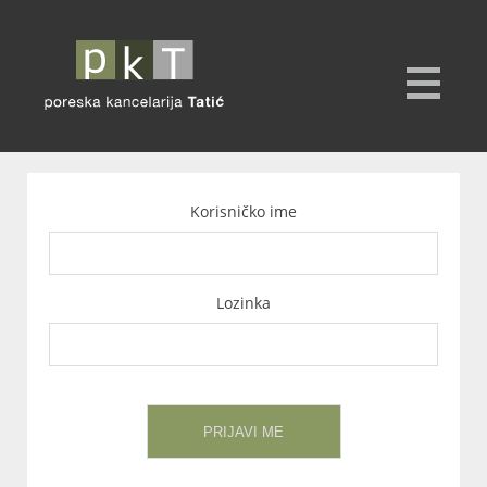
Korisničko ime
Lozinka