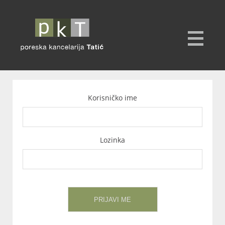
Korisničko ime
Lozinka