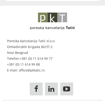
Poreska kancelarija Tatić d.o.o.
Omladinskih brigada 86/37.2
Novi Beograd
Telefon:
+381 (0) 11 614 99 77
+381 (0) 11 614 99 88
E-mail: office@pktatic.rs


