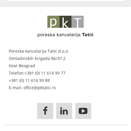
Poreska kancelarija Tatić d.o.o.
Omladinskih brigada 86/37.2
Novi Beograd
Telefon:
+381 (0) 11 614 99 77
+381 (0) 11 614 99 88
E-mail: office@pktatic.rs


