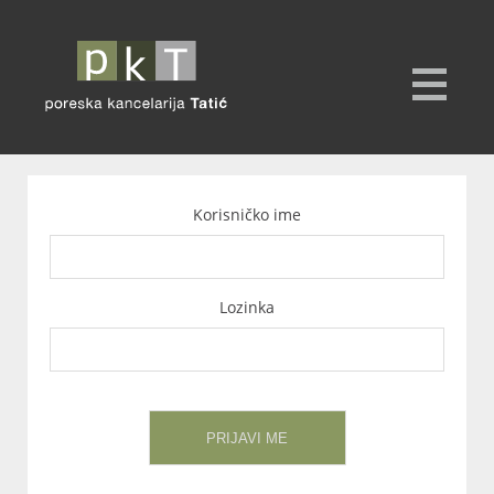
Korisničko ime
Lozinka