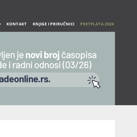
O
KONTAKT
KNJIGE I PRIRUČNICI
PRETPLATA 2026
spec-obuk