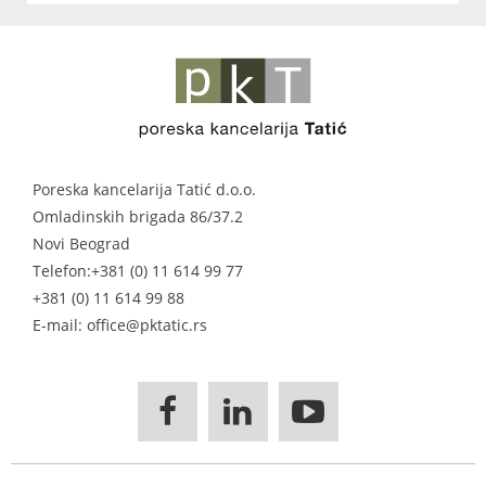
Poreska kancelarija Tatić d.o.o.
Omladinskih brigada 86/37.2
Novi Beograd
Telefon:
+381 (0) 11 614 99 77
+381 (0) 11 614 99 88
E-mail: office@pktatic.rs


