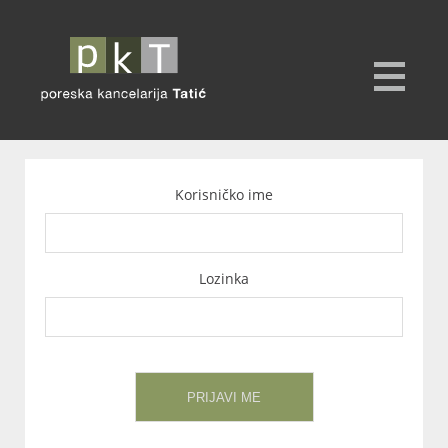
Korisničko ime
Lozinka