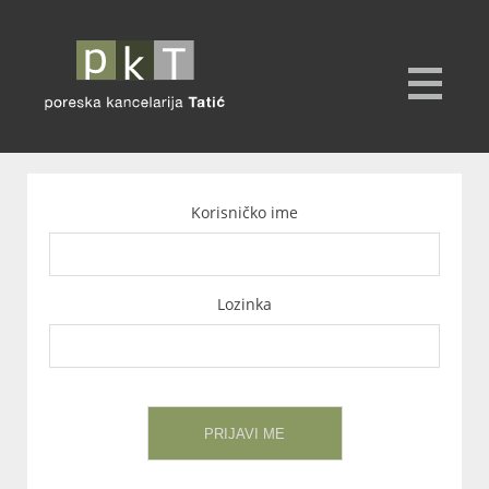
Korisničko ime
Lozinka