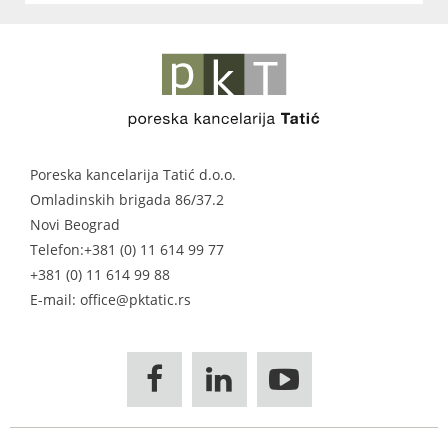
Poreska kancelarija Tatić d.o.o.
Omladinskih brigada 86/37.2
Novi Beograd
Telefon:
+381 (0) 11 614 99 77
+381 (0) 11 614 99 88
E-mail: office@pktatic.rs


