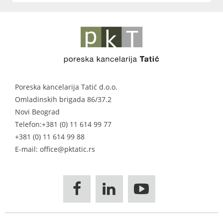
Poreska kancelarija Tatić d.o.o.
Omladinskih brigada 86/37.2
Novi Beograd
Telefon:
+381 (0) 11 614 99 77
+381 (0) 11 614 99 88
E-mail: office@pktatic.rs


