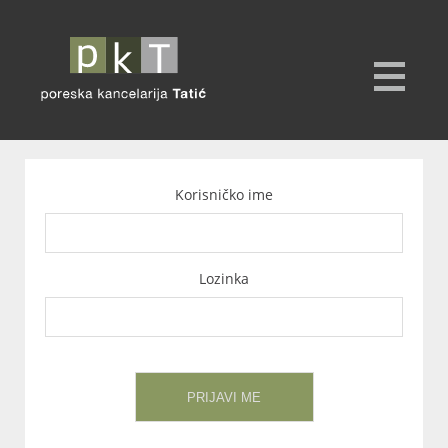
Korisničko ime
Lozinka