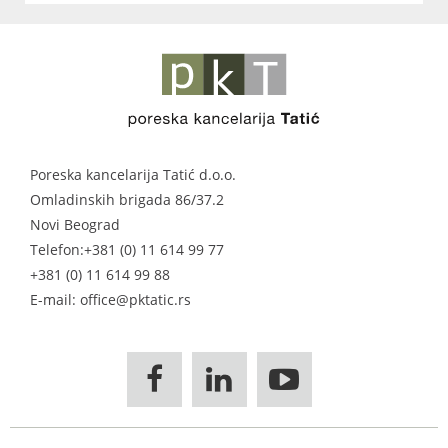
Poreska kancelarija Tatić d.o.o.
Omladinskih brigada 86/37.2
Novi Beograd
Telefon:
+381 (0) 11 614 99 77
+381 (0) 11 614 99 88
E-mail: office@pktatic.rs


