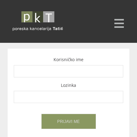
Korisničko ime
Lozinka