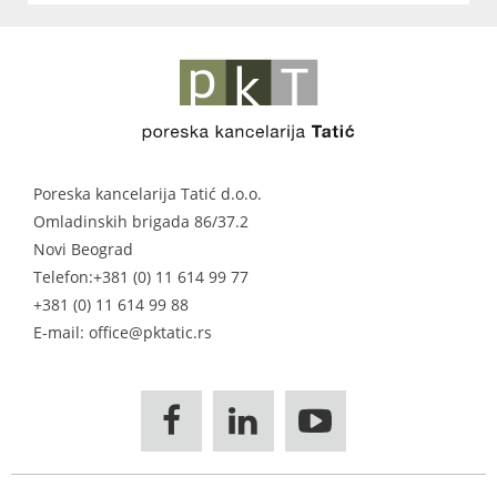
Poreska kancelarija Tatić d.o.o.
Omladinskih brigada 86/37.2
Novi Beograd
Telefon:
+381 (0) 11 614 99 77
+381 (0) 11 614 99 88
E-mail: office@pktatic.rs


