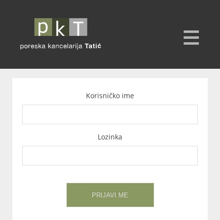
Korisničko ime
Lozinka