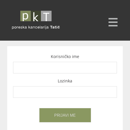
Korisničko ime
Lozinka