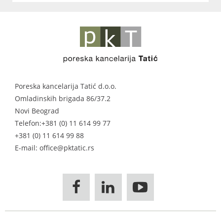
Poreska kancelarija Tatić d.o.o.
Omladinskih brigada 86/37.2
Novi Beograd
Telefon:
+381 (0) 11 614 99 77
+381 (0) 11 614 99 88
E-mail: office@pktatic.rs


