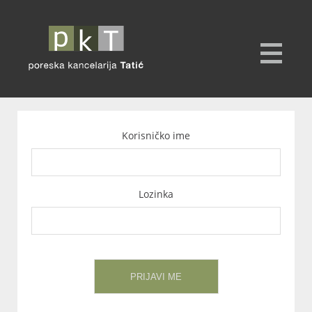
Korisničko ime
Lozinka