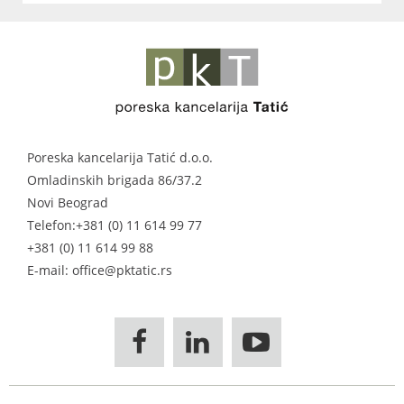
Poreska kancelarija Tatić d.o.o.
Omladinskih brigada 86/37.2
Novi Beograd
Telefon:
+381 (0) 11 614 99 77
+381 (0) 11 614 99 88
E-mail: office@pktatic.rs


