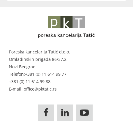
Poreska kancelarija Tatić d.o.o.
Omladinskih brigada 86/37.2
Novi Beograd
Telefon:
+381 (0) 11 614 99 77
+381 (0) 11 614 99 88
E-mail: office@pktatic.rs


