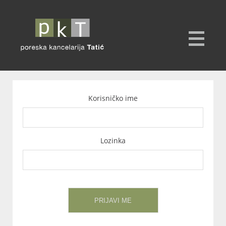
Korisničko ime
Lozinka