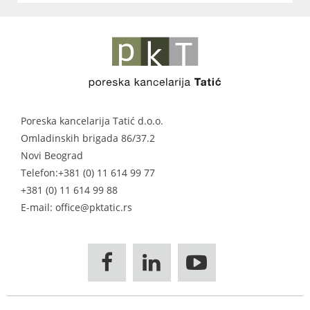
Poreska kancelarija Tatić d.o.o.
Omladinskih brigada 86/37.2
Novi Beograd
Telefon:
+381 (0) 11 614 99 77
+381 (0) 11 614 99 88
E-mail: office@pktatic.rs


