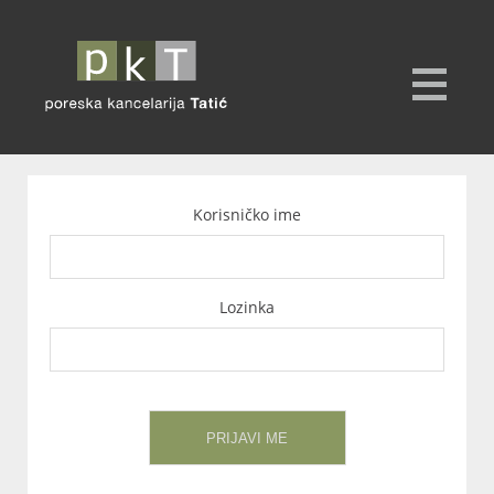
Korisničko ime
Lozinka