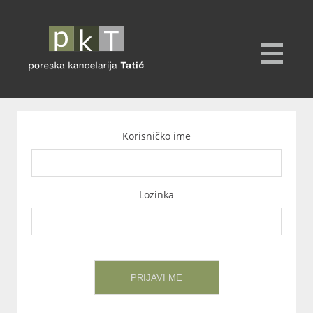
Korisničko ime
Lozinka