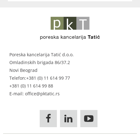
Poreska kancelarija Tatić d.o.o.
Omladinskih brigada 86/37.2
Novi Beograd
Telefon:
+381 (0) 11 614 99 77
+381 (0) 11 614 99 88
E-mail: office@pktatic.rs


