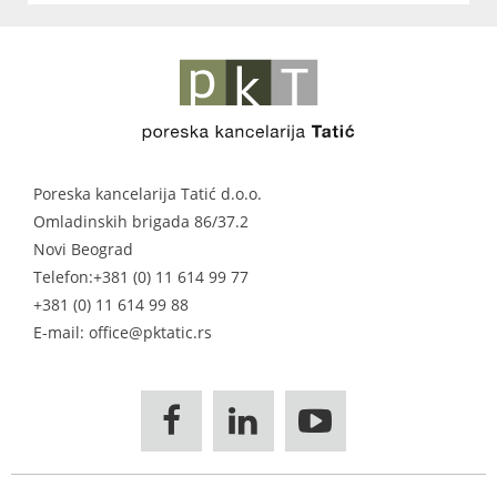
Poreska kancelarija Tatić d.o.o.
Omladinskih brigada 86/37.2
Novi Beograd
Telefon:
+381 (0) 11 614 99 77
+381 (0) 11 614 99 88
E-mail: office@pktatic.rs


