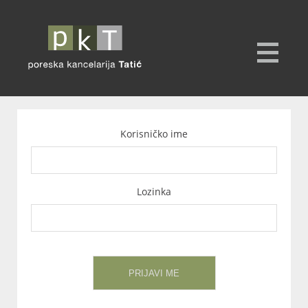
Korisničko ime
Lozinka