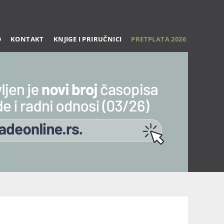
O
KONTAKT
KNJIGE I PRIRUČNICI
PRETPLATA 2026
Trening 27