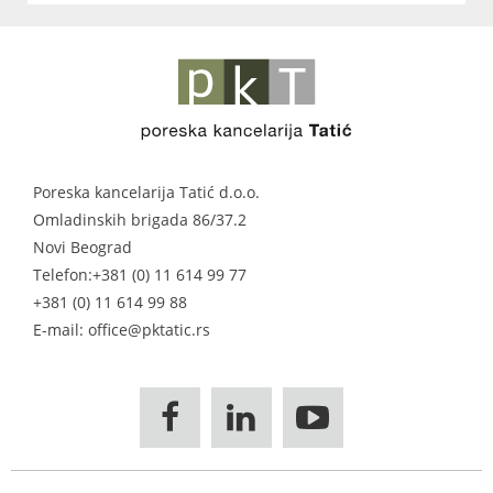
Poreska kancelarija Tatić d.o.o.
Omladinskih brigada 86/37.2
Novi Beograd
Telefon:
+381 (0) 11 614 99 77
+381 (0) 11 614 99 88
E-mail: office@pktatic.rs


