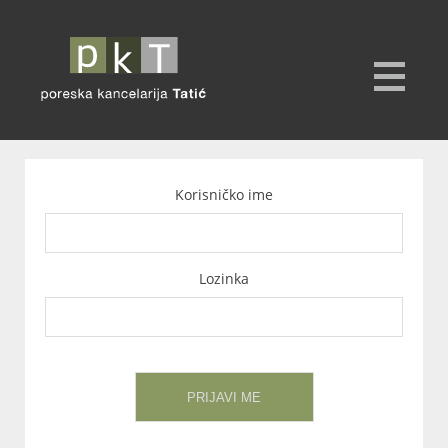
Korisničko ime
Lozinka