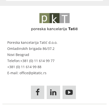
Poreska kancelarija Tatić d.o.o.
Omladinskih brigada 86/37.2
Novi Beograd
Telefon:
+381 (0) 11 614 99 77
+381 (0) 11 614 99 88
E-mail: office@pktatic.rs


