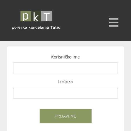
Korisničko ime
Lozinka