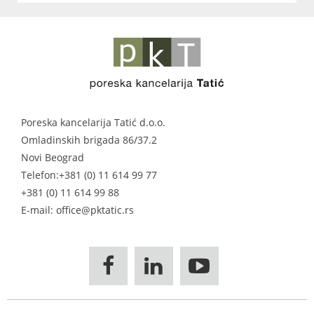
Poreska kancelarija Tatić d.o.o.
Omladinskih brigada 86/37.2
Novi Beograd
Telefon:
+381 (0) 11 614 99 77
+381 (0) 11 614 99 88
E-mail: office@pktatic.rs


