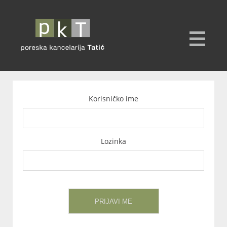
Korisničko ime
Lozinka