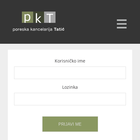
Korisničko ime
Lozinka