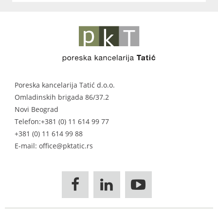
Poreska kancelarija Tatić d.o.o.
Omladinskih brigada 86/37.2
Novi Beograd
Telefon:
+381 (0) 11 614 99 77
+381 (0) 11 614 99 88
E-mail: office@pktatic.rs


