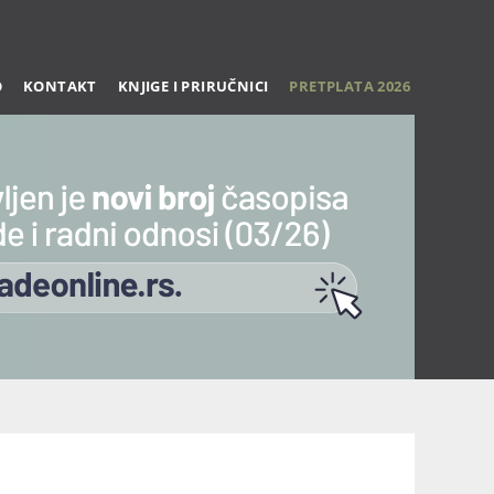
O
KONTAKT
KNJIGE I PRIRUČNICI
PRETPLATA 2026
Trening 27