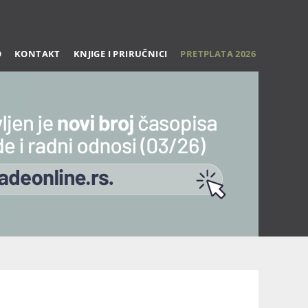
O
KONTAKT
KNJIGE I PRIRUČNICI
PRETPLATA 2026
spec-obuk