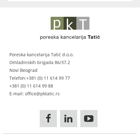
Poreska kancelarija Tatić d.o.o.
Omladinskih brigada 86/37.2
Novi Beograd
Telefon:
+381 (0) 11 614 99 77
+381 (0) 11 614 99 88
E-mail: office@pktatic.rs


