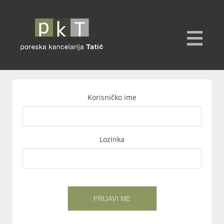
Korisničko ime
Lozinka