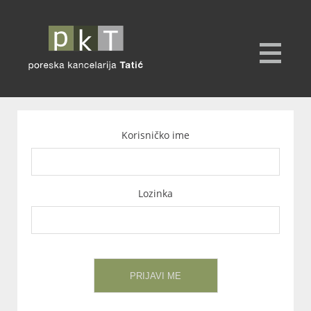
Korisničko ime
Lozinka