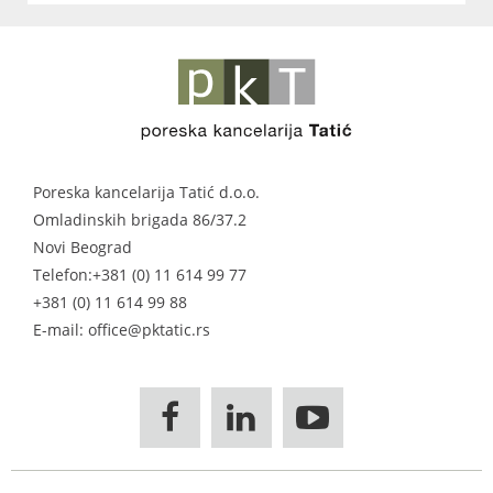
Poreska kancelarija Tatić d.o.o.
Omladinskih brigada 86/37.2
Novi Beograd
Telefon:
+381 (0) 11 614 99 77
+381 (0) 11 614 99 88
E-mail: office@pktatic.rs


