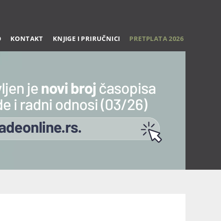
O
KONTAKT
KNJIGE I PRIRUČNICI
PRETPLATA 2026
Trening 27